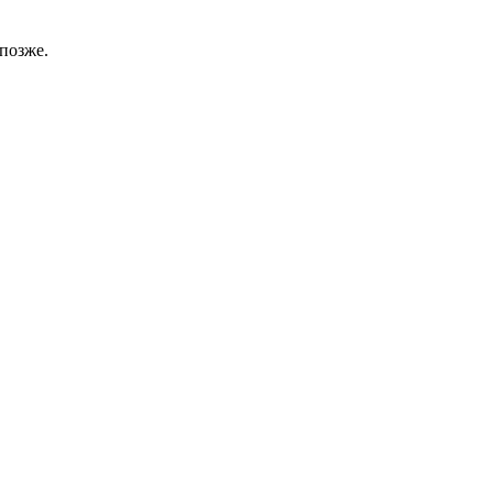
позже.