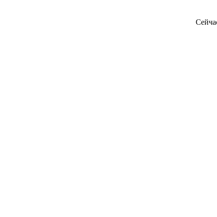
Сейча