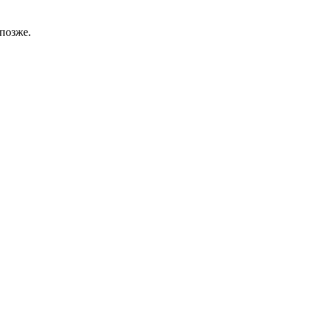
позже.