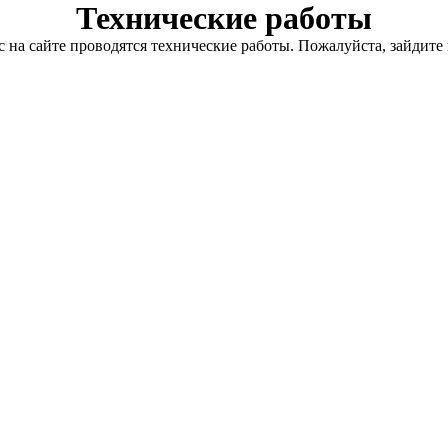
Технические работы
с на сайте проводятся технические работы. Пожалуйста, зайдите 